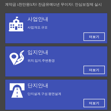
계약금 1천만원(1차) 잔금유예(2년 무이자), 안심보장제 실시
사업안내
사업개요,규모
더보기
입지안내
위치,입지,주변환경
더보기
단지안내
단지설계,구성,평면설계
더보기