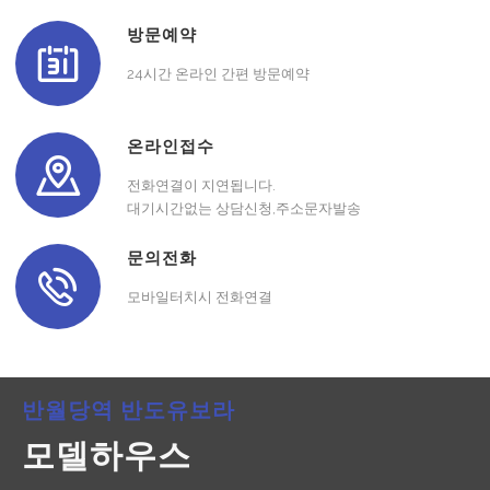
방문예약
24시간 온라인 간편 방문예약
온라인접수
전화연결이 지연됩니다.
대기시간없는 상담신청,주소문자발송
문의전화
모바일터치시 전화연결
반월당역 반도유보라
모델하우스