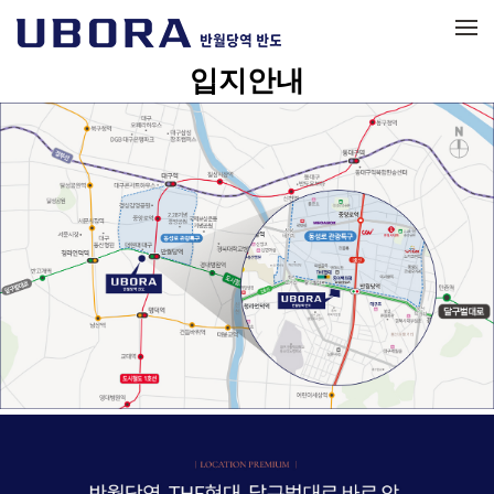
메뉴 건너뛰기
입지안내