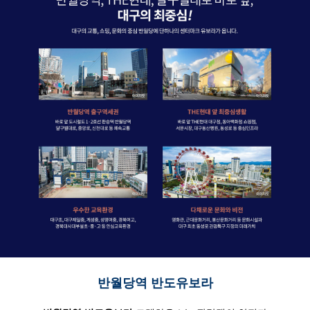
반월당역 반도유보라