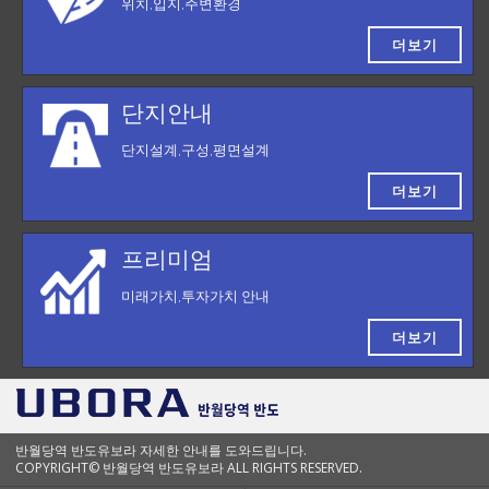
위치,입지,주변환경
더보기
단지안내
단지설계,구성,평면설계
더보기
프리미엄
미래가치,투자가치 안내
더보기
반월당역 반도유보라 자세한 안내를 도와드립니다.
COPYRIGHT© 반월당역 반도유보라 ALL RIGHTS RESERVED.