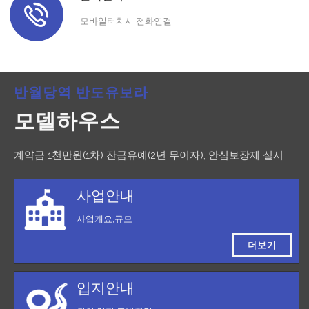
모바일터치시 전화연결
반월당역 반도유보라
모델하우스
계약금 1천만원(1차) 잔금유예(2년 무이자), 안심보장제 실시
사업안내
사업개요,규모
더보기
입지안내