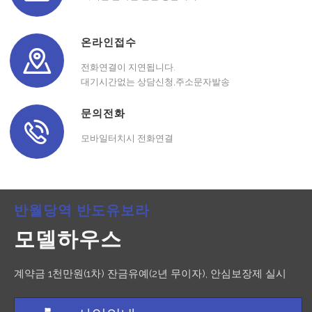
온라인접수
전화연결이 지연됩니다.
대기시간없는 상담신청,주소문자발송
문의전화
모바일터치시 전화연결
반월당역 반도유보라
모델하우스
계약금 1천만원(1차) 잔금유예(2년 무이자), 안심보장제 실시