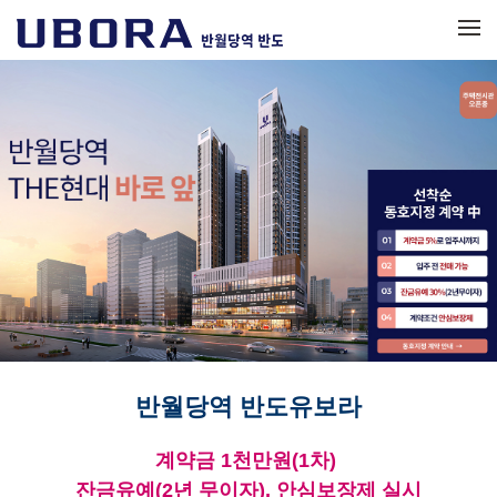
메뉴 건너뛰기
반월당역 반도유보라
계약금 1천만원(1차)
잔금유예(2년 무이자), 안심보장제 실시